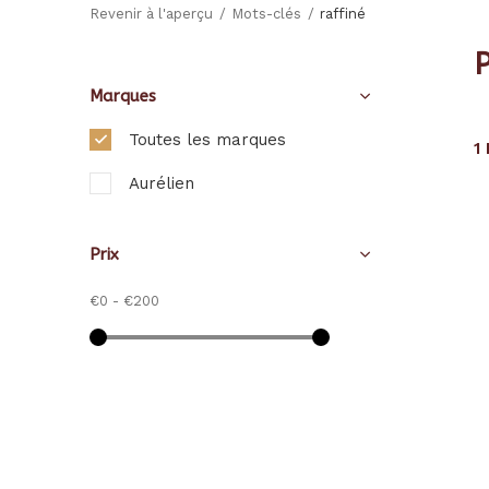
Revenir à l'aperçu
Mots-clés
raffiné
P
Marques
Toutes les marques
1
Aurélien
Prix
€0
-
€200