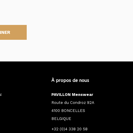
NNER
À propos de nous
N
PAVILLON Menswear
Route du Condroz 92A
4100 BONCELLES
BELGIQUE
+32 (0)4 338 20 58