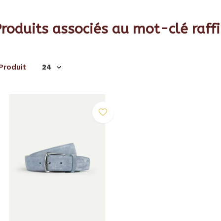
roduits associés au mot-clé raff
 Produit