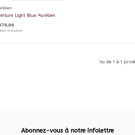
rélien
einture Light Blue Aurélien
175,00
xes incluses
Vu de 1 à 1 prod
Abonnez-vous à notre infolettre