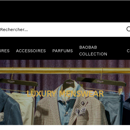
BAOBAB
URES
ACCESSOIRES
PARFUMS
C
COLLECTION
LUXURY MENSWEAR