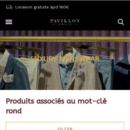
Livraison gratuite àpd 180€
LUXURY MENSWEAR
Produits associés au mot-clé
rond
FILTER