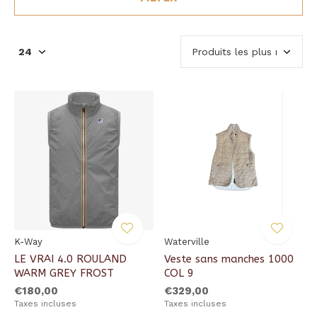
K-Way
Waterville
LE VRAI 4.0 ROULAND
Veste sans manches 1000
WARM GREY FROST
COL 9
€180,00
€329,00
Taxes incluses
Taxes incluses