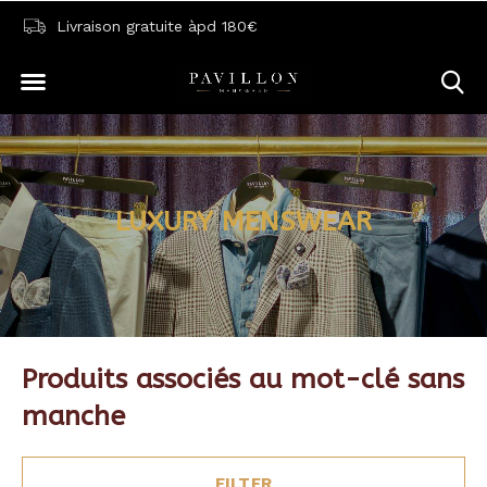
Livraison gratuite àpd 180€
LUXURY MENSWEAR
Produits associés au mot-clé sans
manche
FILTER