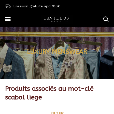
Livraison gratuite àpd 180€
LUXURY MENSWEAR
Produits associés au mot-clé
scabal liege
FILTER