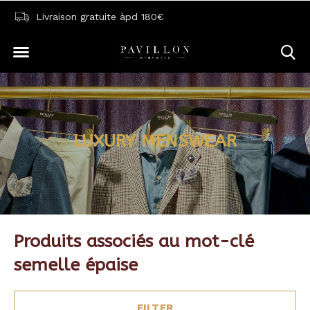
Livraison gratuite àpd 180€
LUXURY MENSWEAR
Produits associés au mot-clé
semelle épaise
FILTER