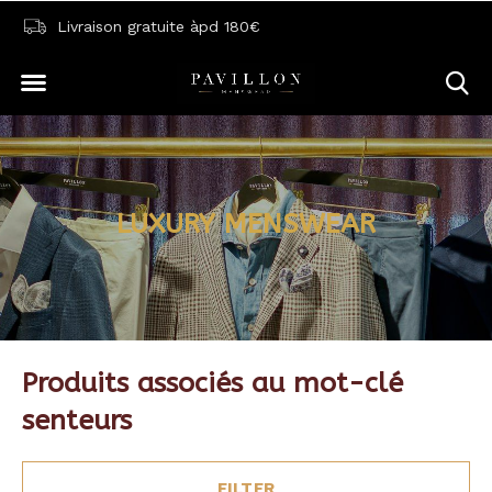
Livraison gratuite àpd 180€
LUXURY MENSWEAR
Produits associés au mot-clé
senteurs
FILTER