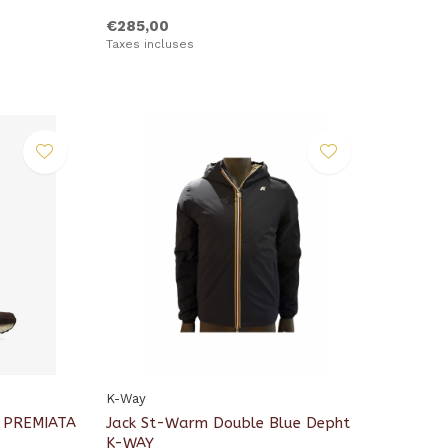
€285,00
Taxes incluses
K-Way
8 PREMIATA
Jack St-Warm Double Blue Depht
K-WAY