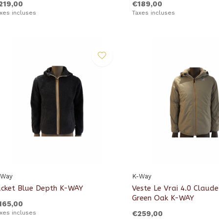
219,00
€189,00
xes incluses
Taxes incluses
-Way
K-Way
acket Blue Depth K-WAY
Veste Le Vrai 4.0 Claud
Green Oak K-WAY
165,00
xes incluses
€259,00