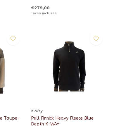
€279,00
Taxes incluses
K-Way
ge Taupe-
Pull Finnick Heavy Fleece Blue
Depth K-WAY