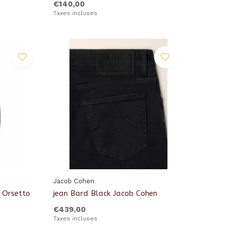
€140,00
Taxes incluses
Jacob Cohen
e Orsetto
jean Bard Black Jacob Cohen
€439,00
Taxes incluses