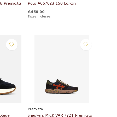
56 Premiata
Polo AC67023 150 Lardini
€459,00
Taxes incluses
Premiata
 bleue
Sneakers MICK VAR 7721 Premiata