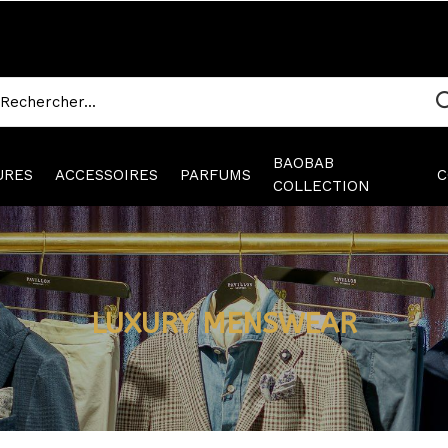
BAOBAB
URES
ACCESSOIRES
PARFUMS
C
COLLECTION
LUXURY MENSWEAR