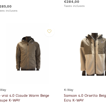
€284,00
285,00
Taxes incluses
xes incluses
-Way
K-Way
e vrai 4.0 Claude Warm Beige
Samson 4.0 Orsetto Bei
aupe K-WAY
Ecru K-WAY