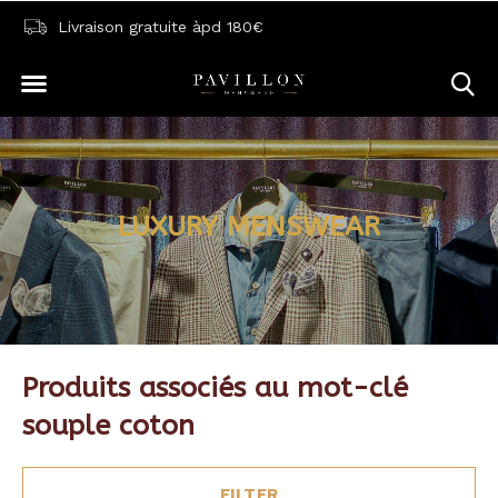
Livraison gratuite àpd 180€
LUXURY MENSWEAR
Produits associés au mot-clé
souple coton
FILTER