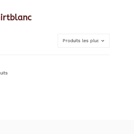
irtblanc
uits