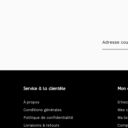
Service à la clientèle
Mon 
À propos
S'insc
Conditions générales
Mes 
Politique de confidentialité
Ma li
Livraisons & retours
Compa