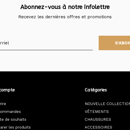
Abonnez-vous à notre infolettre
Recevez les dernières offres et promotions
S'ABO
compte
Catégories
rire
NOUVELLE COLLECTIO
commandes
VÊTEMENTS
ste de souhaits
CHAUSSURES
rer les produits
ACCESSOIRES