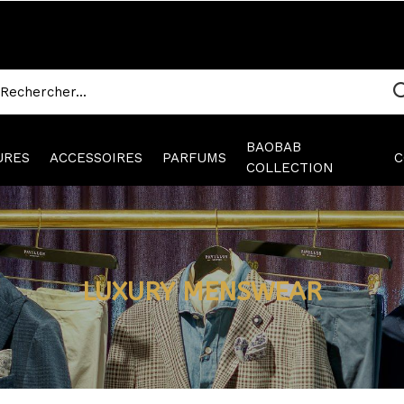
BAOBAB
URES
ACCESSOIRES
PARFUMS
C
COLLECTION
LUXURY MENSWEAR