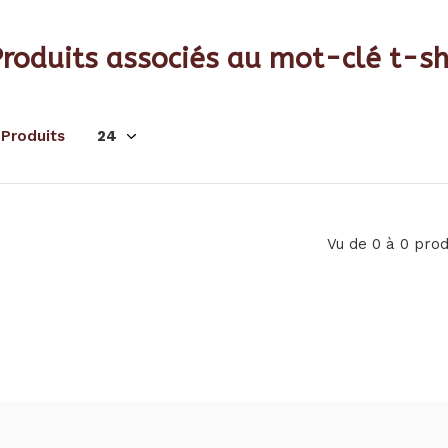
roduits associés au mot-clé t-sh
 Produits
Vu de 0 à 0 prod