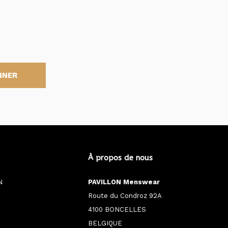
NNER
À propos de nous
N
PAVILLON Menswear
Route du Condroz 92A
4100 BONCELLES
BELGIQUE