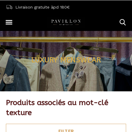
Livraison gratuite àpd 180€
LUXURY MENSWEAR
Produits associés au mot-clé
texture
FILTER