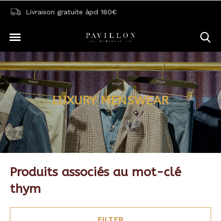
Livraison gratuite àpd 180€
LUXURY MENSWEAR
Produits associés au mot-clé
thym
FILTER