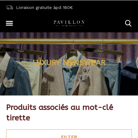
Livraison gratuite àpd 180€
LUXURY MENSWEAR
Produits associés au mot-clé
tirette
FILTER