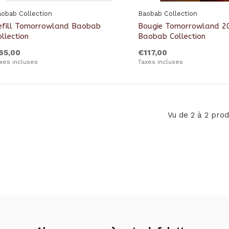
obab Collection
Baobab Collection
efill Tomorrowland Baobab
Bougie Tomorrowland 2
llection
Baobab Collection
65,00
€117,00
xes incluses
Taxes incluses
Vu de 2 à 2 prod