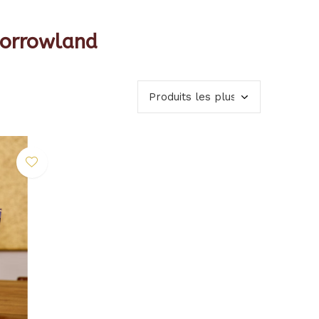
morrowland