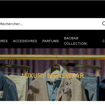
BAOBAB
URES
ACCESSOIRES
PARFUMS
C
COLLECTION
LUXURY MENSWEAR