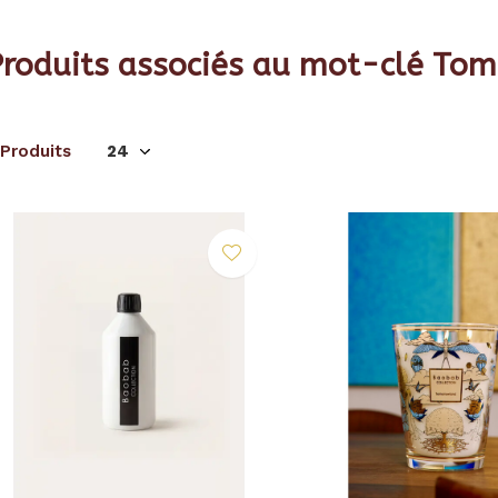
Produits associés au mot-clé To
 Produits