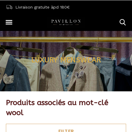
Livraison gratuite àpd 180€
LUXURY MENSWEAR
Produits associés au mot-clé
wool
FILTER