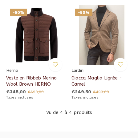
-50%
-50%
Herno
Lardini
Veste en Ribbeb Merino
Giacca Maglia Lignée -
Wool Brown HERNO
Camel
€345,00
€249,50
€690,00
€499,00
Taxes incluses
Taxes incluses
Vu de 4 à 4 produits