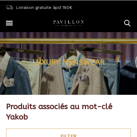
Livraison gratuite àpd 180€
LUXURY MENSWEAR
Produits associés au mot-clé
Yakob
FILTER