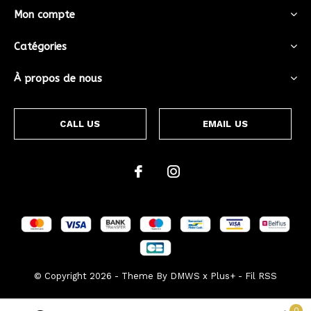
Mon compte
Catégories
À propos de nous
CALL US
EMAIL US
© Copyright
2026
- Theme By
DMWS
x
Plus+
-
Fil RSS
0