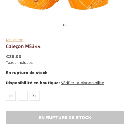
Mc Alson
Caleçon M5344
€39,00
Taxes incluses
En rupture de stock
Disponibilité en boutique:
Vérifier la disponibilité
M
L
XL
EN RUPTURE DE STOCK