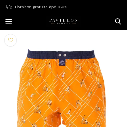
Livraison gratuite àpd 180€