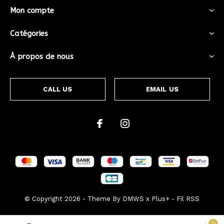
Mon compte
Catégories
À propos de nous
CALL US
EMAIL US
© Copyright
2026
- Theme By
DMWS
x
Plus+
-
Fil RSS
0