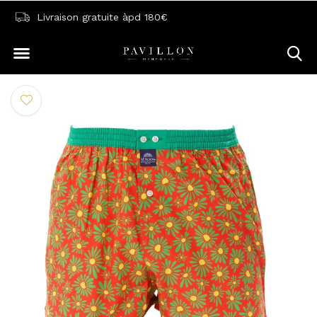
Livraison gratuite àpd 180€