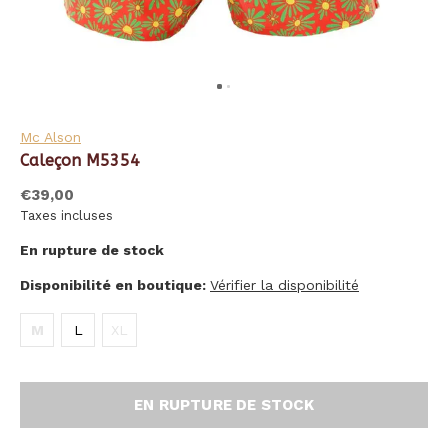
Mc Alson
Caleçon M5354
€39,00
Taxes incluses
En rupture de stock
Disponibilité en boutique:
Vérifier la disponibilité
M
L
XL
EN RUPTURE DE STOCK