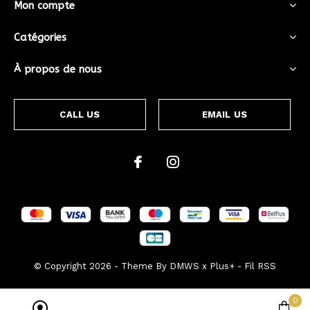
Mon compte
Catégories
À propos de nous
CALL US
EMAIL US
© Copyright
2026
- Theme By
DMWS
x
Plus+
-
Fil RSS
0