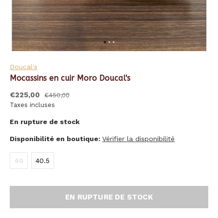
Doucal's
Mocassins en cuir Moro Doucal's
€225,00
€450,00
Taxes incluses
En rupture de stock
Disponibilité en boutique:
Vérifier la disponibilité
40
40.5
EN RUPTURE DE STOCK