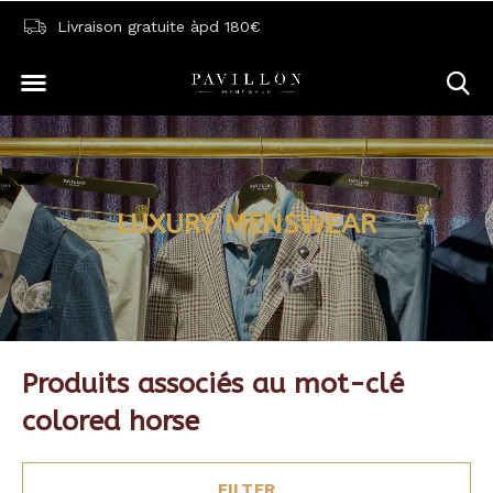
Livraison gratuite àpd 180€
LUXURY MENSWEAR
Produits associés au mot-clé
colored horse
FILTER